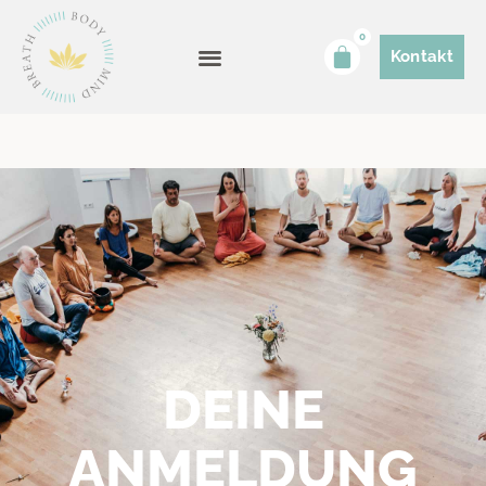
0
Kontakt
DEINE
ANMELDUNG