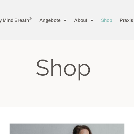
®
y Mind Breath
Angebote
About
Shop
Praxis
Shop