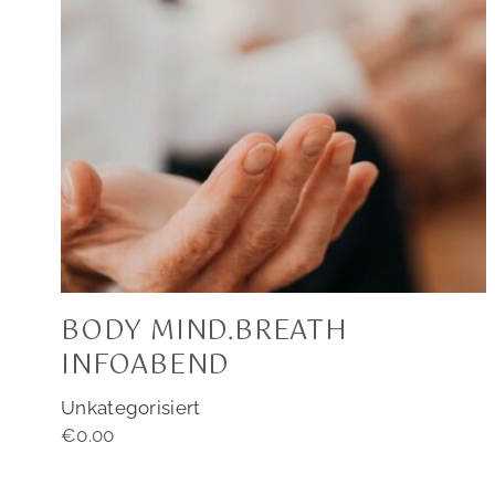
BODY MIND.BREATH
INFOABEND
Unkategorisiert
€
0.00