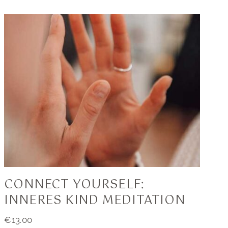
CONNECT YOURSELF:
INNERES KIND MEDITATION
€
13.00