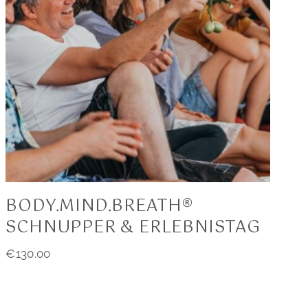
BODY.MIND.BREATH®
SCHNUPPER & ERLEBNISTAG
€
130.00