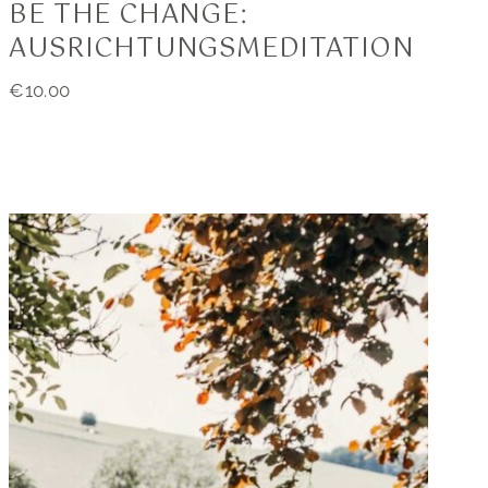
BE THE CHANGE:
AUSRICHTUNGS­MEDITATION
€
10.00