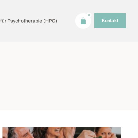
0
 für Psychotherapie (HPG)
Kontakt