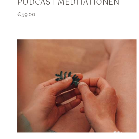
PODCAST MEDITATIONEN
€
59.00