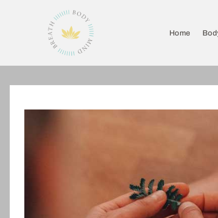
Home
Bod