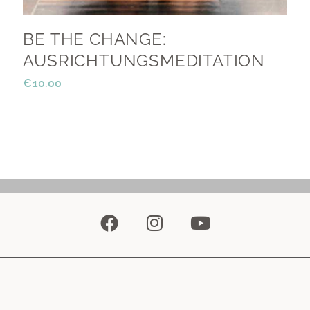
BE THE CHANGE:
AUSRICHTUNGS­MEDITATION
€
10.00