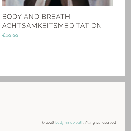
BODY AND BREATH:
ACHTSAMKEITSMEDITATION
€
10.00
© 2026
bodymindbreath
. All rights reserved.