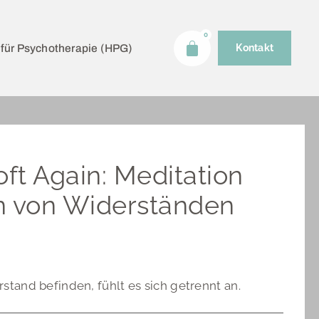
0
 für Psychotherapie (HPG)
Kontakt
t Again: Meditation
n von Widerständen
tand befinden, fühlt es sich getrennt an.