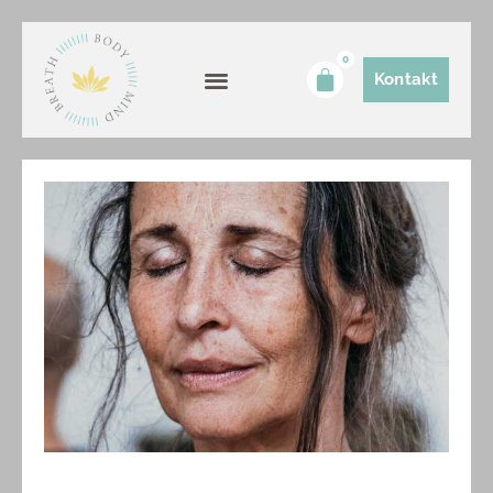
0
Kontakt