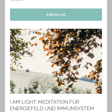
Add to cart
I AM LIGHT: MEDITATION FÜR
ENERGIEFELD UND IMMUNSYSTEM