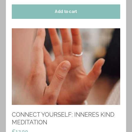
Add to cart
CONNECT YOURSELF: INNERES KIND
MEDITATION
€
13.00