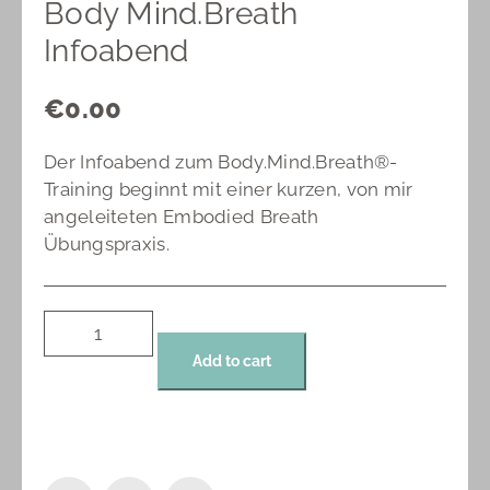
Body Mind.Breath
Infoabend
€
0.00
Der Infoabend zum Body.Mind.Breath®-
Training beginnt mit einer kurzen, von mir
angeleiteten Embodied Breath
Übungspraxis.
Add to cart