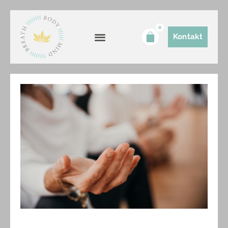
0
Kontakt